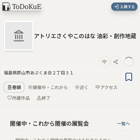
入館する
アトリエさくやこのはな 油彩・創作地蔵
福島県郡山市あぶくま台２丁目３１
巻頭
開催中・これから
近く
アクセス
所蔵作品
終了
開催中・これから開催の展覧会
一覧へ