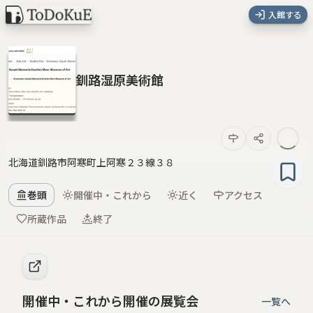
入館する
釧路湿原美術館
北海道釧路市阿寒町上阿寒２３線３８
巻頭
開催中・これから
近く
アクセス
所蔵作品
終了
開催中・これから開催の展覧会
一覧へ