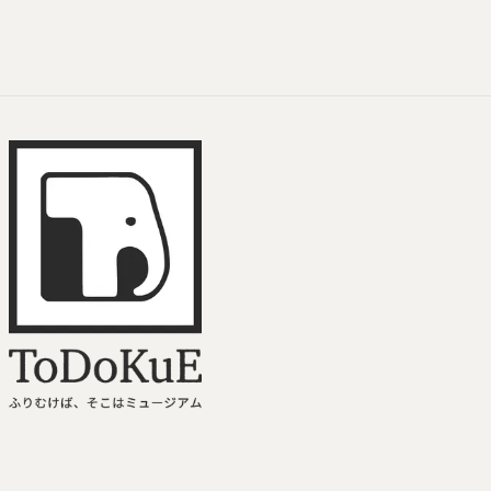
ToDoKuE ホームへ