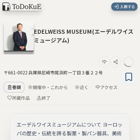
入館する
EDELWEISS MUSEUM(エーデルワイス
ミュージアム)
〒661-0022 兵庫県尼崎市尾浜町一丁目３番２２号
巻頭
開催中・これから
近く
アクセス
所蔵作品
終了
エーデルワイスミュージアムについて ヨーロッ
パの歴史・伝統を誇る製菓・製パン器具、美術