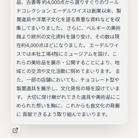
品、古書等 約4,000点から選りすぐりのワール
ドコレクション エーデルワイスは創業以来、製
菓道具や洋菓子文化を語る貴重な資料などを収
集してまいりました。 さらに、ベルギーの美術
館より欧州の文化資料を譲り受け、その数は現
在約4,000点ほどになりました。 エーデルワイ
スでは本社工場4階にミュージアムを設け、こ
れらの美術品を展示・公開することにより、地
域との交流や文化活動に努めてまいります。 ま
た、一部の店舗においても、チョコレート型や
製菓道具を展示し、文化発信の場を設けていま
す。 大切に受け継がれてきた道具や美術品にこ
められた想いを胸に、これからも食文化の発展
に 貢献できるよう取り組んでまいります。