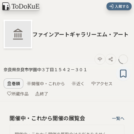
入館する
ファインアートギャラリーエム・アート
奈良県奈良市学園中３丁目１５４２－３０１
巻頭
開催中・これから
近く
アクセス
所蔵作品
終了
開催中・これから開催の展覧会
一覧へ