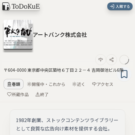
入館する
アートバンク株式会社
〒604-0000 東京都中央区築地６丁目２２－４ 吉岡御池ビル6階
巻頭
開催中・これから
近く
アクセス
所蔵作品
終了
1982年創業、ストックコンテンツライブラリー
として良質な広告向け素材を提供する会社。