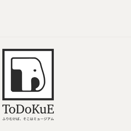
みなとみらい
ToDoKuE ホームへ