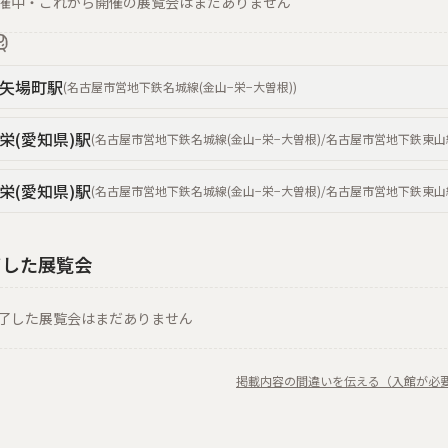
催中・これから開催の展覧会はまだありません
矢場町
駅
(
名古屋市営地下鉄名城線(金山−栄−大曽根)
)
栄(愛知県)
駅
(
名古屋市営地下鉄名城線(金山−栄−大曽根)/名古屋市営地下鉄東山
栄(愛知県)
駅
(
名古屋市営地下鉄名城線(金山−栄−大曽根)/名古屋市営地下鉄東山
了した展覧会
了した展覧会はまだありません
掲載内容の間違いを伝える（入館が必