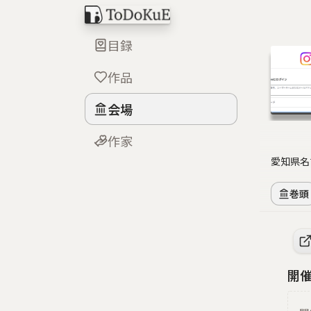
目録
作品
会場
作家
愛知県名
巻頭
開