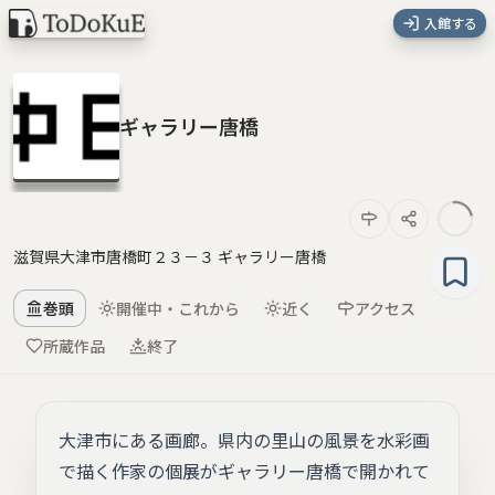
入館する
ギャラリー唐橋
滋賀県大津市唐橋町２３－３ ギャラリー唐橋
巻頭
開催中・これから
近く
アクセス
所蔵作品
終了
大津市にある画廊。県内の里山の風景を水彩画
で描く作家の個展がギャラリー唐橋で開かれて