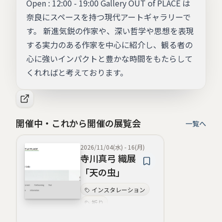
Open : 12:00 - 19:00 Gallery OUT of PLACE は
奈良にスペースを持つ現代アートギャラリーで
す。 新進気鋭の作家や、深い哲学や思想を表現
する実力のある作家を中心に紹介し、観る者の
心に強いインパクトと豊かな時間をもたらして
くれればと考えております。
開催中・これから開催の展覧会
一覧へ
2026/11/04(水)
-
16(月)
寺川真弓 織展
「天の虫」
インスタレーション
祈り
自然と記憶
糸