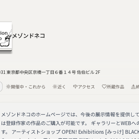
メゾンドネコ
0031 東京都中央区京橋一丁目６番１４号 佐伯ビル 2F
開催中・これから
近く
アクセス
所蔵作品
メゾンドネコのホームページでは、今後の展示情報を提供しております
は登録作家の作品のご購入が可能です。 ギャラリーとWEB
す。 アーティストショップ OPEN! Exhibitions [みっけ] BLACK C