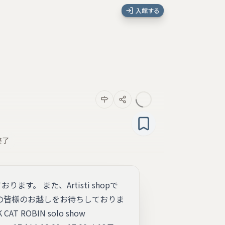
入館する
終了
。 また、Artisti shopで
への皆様のお越しをお待ちしておりま
AT ROBIN solo show