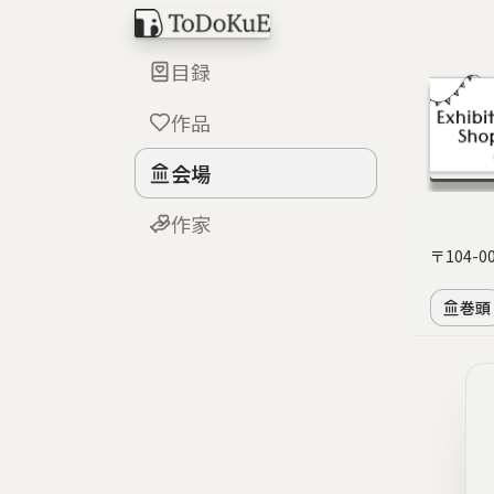
目録
作品
会場
作家
〒104-
巻頭