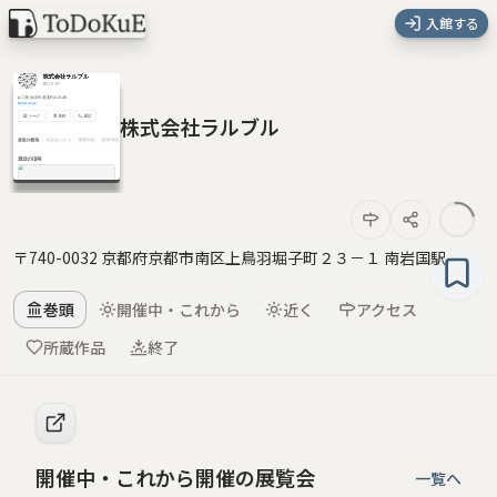
入館する
株式会社ラルブル
〒740-0032 京都府京都市南区上鳥羽堀子町２３－１ 南岩国駅
巻頭
開催中・これから
近く
アクセス
所蔵作品
終了
開催中・これから開催の展覧会
一覧へ