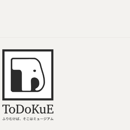
ToDoKuE ホームへ