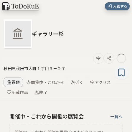
入館する
ギャラリー杉
秋田県秋田市大町１丁目３－２７
巻頭
開催中・これから
近く
アクセス
所蔵作品
終了
開催中・これから開催の展覧会
一覧へ