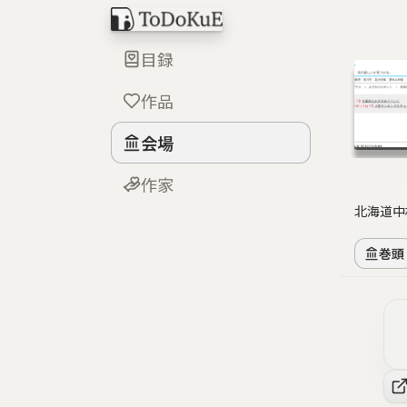
目録
作品
会場
作家
北海道中
巻頭