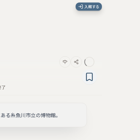
入館する
終了
にある糸魚川市立の博物館。