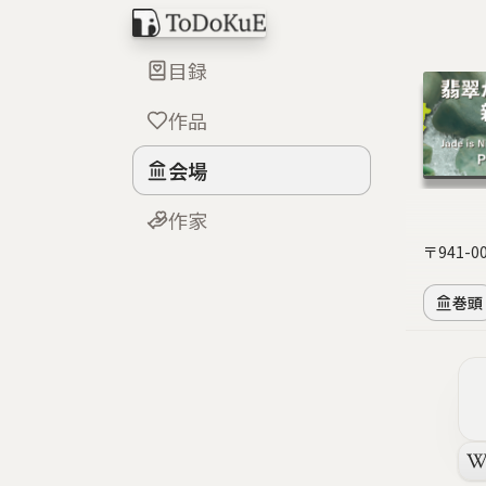
目録
作品
会場
作家
〒941
巻頭