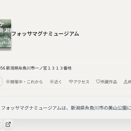
フォッサマグナミュージアム
-0056 新潟県糸魚川市一ノ宮１３１３番地
開催中・これから
近く
アクセス
所蔵作品
フォッサマグナミュージアムは、新潟県糸魚川市の美山公園