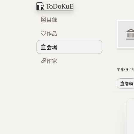
目録
作品
会場
作家
〒939-
巻頭