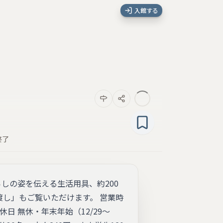
入館する
終了
らしの姿を伝える生活用具、約200
渡し」もご覧いただけます。 営業時
0 定休日 無休・年末年始（12/29～