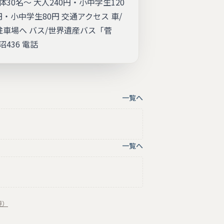
団体30名～ 大人240円・小中学生120
0円・小中学生80円 交通アクセス 車/
駐車場へ バス/世界遺産バス「菅
436 電話
一覧へ
一覧へ
要）