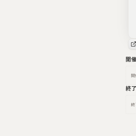
開
開
終
終