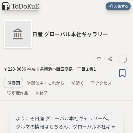
入館する
日産 グローバル本社ギャラリー
〒220-8686 神奈川県横浜市西区高島一丁目１番1
巻頭
開催中・これから
近く
アクセス
所蔵作品
終了
ようこそ日産 グローバル本社ギャラリーへ。
クルマの情報はもちろん、グローバル本社ギャ