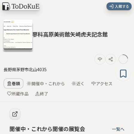
入館する
蓼科高原美術館矢崎虎夫記念館
長野県茅野市北山4035
巻頭
開催中・これから
近く
アクセス
所蔵作品
終了
開催中・これから開催の展覧会
一覧へ