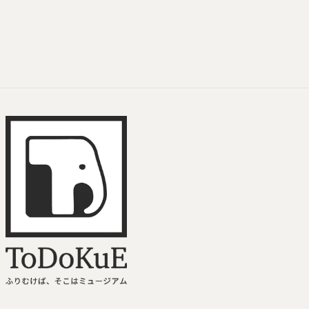
祝福と笑い
ToDoKuE ホームへ