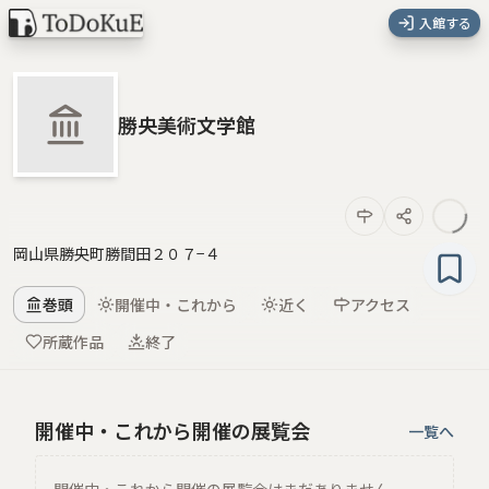
入館する
勝央美術文学館
岡山県勝央町勝間田２０７−４
巻頭
開催中・これから
近く
アクセス
所蔵作品
終了
開催中・これから開催の展覧会
一覧へ