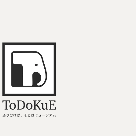
ToDoKuE ホームへ