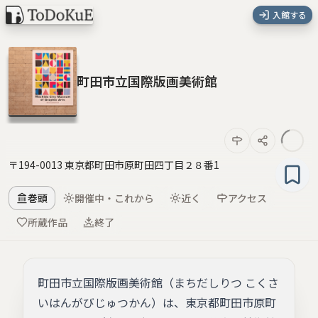
入館する
町田市立国際版画美術館
〒194-0013 東京都町田市原町田四丁目２８番1
巻頭
開催中・これから
近く
アクセス
所蔵作品
終了
町田市立国際版画美術館（まちだしりつ こくさ
いはんがびじゅつかん）は、東京都町田市原町