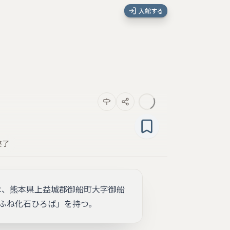
入館する
終了
は、熊本県上益城郡御船町大字御船
みふね化石ひろば」を持つ。