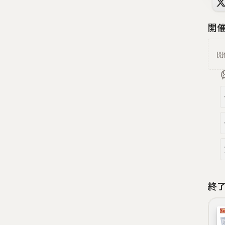
開
開
終