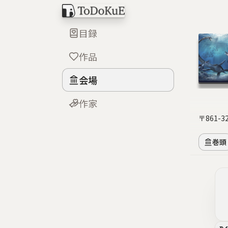
目録
作品
会場
作家
〒861
巻頭