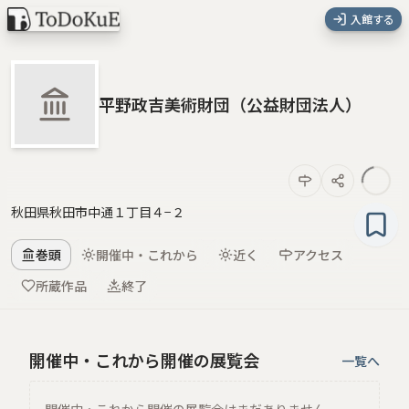
入館する
平野政吉美術財団（公益財団法人）
秋田県秋田市中通１丁目４−２
巻頭
開催中・これから
近く
アクセス
所蔵作品
終了
開催中・これから開催の展覧会
一覧へ