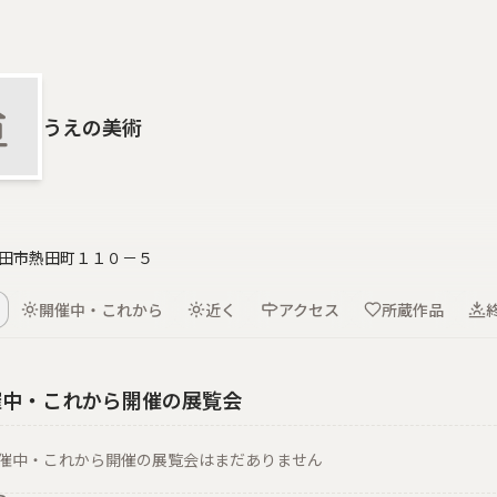
うえの美術
田市熱田町１１０－５
開催中・これから
近く
アクセス
所蔵作品
催中・これから開催の展覧会
催中・これから開催の展覧会はまだありません