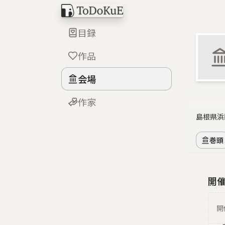
目録
作品
会場
作家
島根県浜
巻頭
開
開