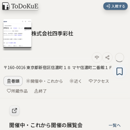
入館する
株式会社四季彩社
〒160-0016 東京都新宿区信濃町１８ マヤ信濃町二番館１Ｆ
巻頭
開催中・これから
近く
アクセス
所蔵作品
終了
開催中・これから開催の展覧会
一覧へ