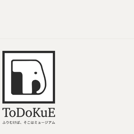
ToDoKuE ホームへ