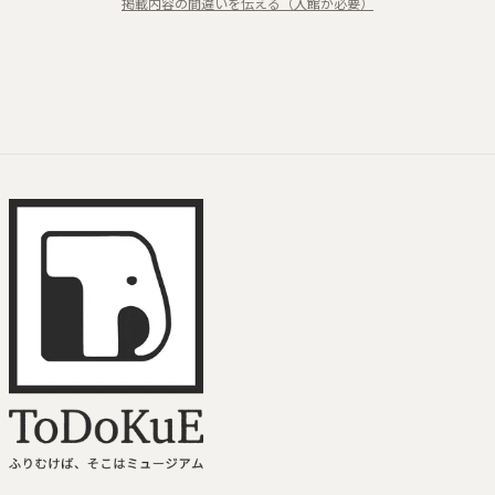
掲載内容の間違いを伝える（入館が必要）
心象
野外アート
ToDoKuE ホームへ