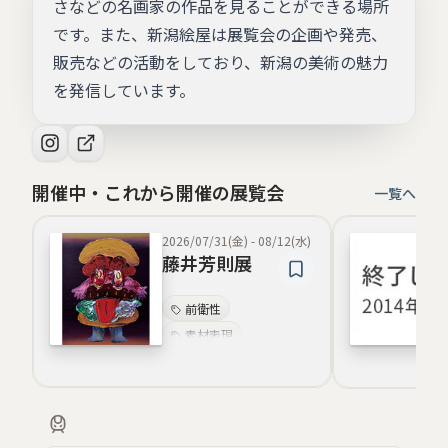
さなどの名画家の作品を見ることができる場所
です。また、新潟絵屋は展覧会の企画や発売、
販売などの活動をしており、新潟の美術の魅力
を発信しています。
開催中・これから開催の展覧会
一覧へ
2026/07/31(金)
-
08/12(水)
藤井芳則展
前衛性
素材表現
現代美術
反射・映像感
肖像表現
影絵表現