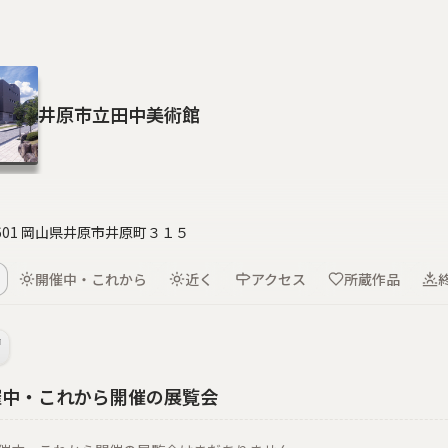
井原市立田中美術館
8601 岡山県井原市井原町３１５
開催中・これから
近く
アクセス
所蔵作品
催中・これから開催の展覧会