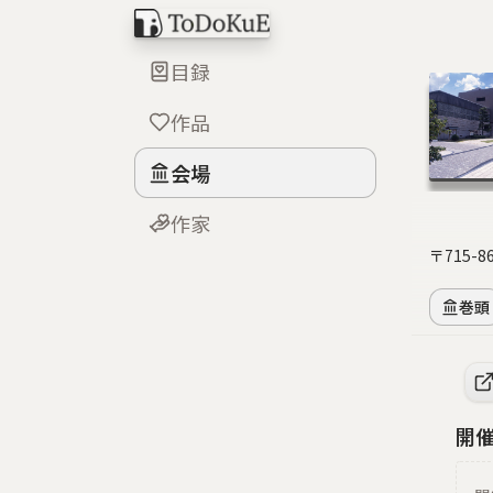
目録
作品
会場
作家
〒715-
巻頭
開