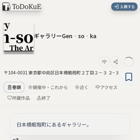
入館する
ギャラリーGen‐so‐ka
〒104-0031 東京都中央区日本橋蛎殻町２丁目２－３ ２−３
巻頭
開催中・これから
近く
アクセス
所蔵作品
終了
日本橋蛎殻町にあるギャラリー。