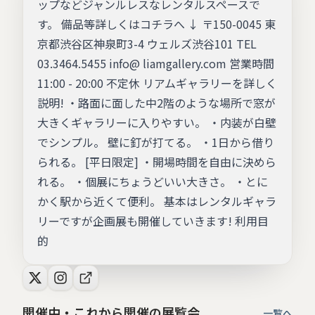
ップなどジャンルレスなレンタルスペースで
す。 備品等詳しくはコチラへ ↓ 〒150-0045 東
京都渋谷区神泉町3-4 ウェルズ渋谷101 TEL
03.3464.5455 info@ liamgallery.com 営業時間
11:00 - 20:00 不定休 リアムギャラリーを詳しく
説明! ・路面に面した中2階のような場所で窓が
大きくギャラリーに入りやすい。 ・内装が白壁
でシンプル。 壁に釘が打てる。 ・1日から借り
られる。 [平日限定] ・開場時間を自由に決めら
れる。 ・個展にちょうどいい大きさ。 ・とに
かく駅から近くて便利。 基本はレンタルギャラ
リーですが企画展も開催していきます! 利用目
的
開催中・これから開催の展覧会
一覧へ