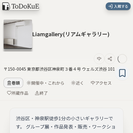
入館する
Liamgallery(リアムギャラリー)
〒150-0045 東京都渋谷区神泉町３番４号 ウェルズ渋谷 101
巻頭
開催中・これから
近く
アクセス
所蔵作品
終了
渋谷区・神泉駅徒歩1分の小さいギャラリーで
す。 グループ展・作品発表・販売・ワークショ