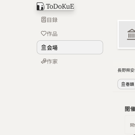
目録
作品
会場
作家
長野県安
巻頭
開
開