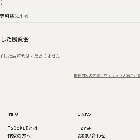
豊科
駅
(
在来線
)
了した展覧会
了した展覧会はまだありません
掲載内容の間違いを伝える（入館が必
INFO
LINKS
ToDoKuEとは
Home
作家の方へ
お問い合わせ