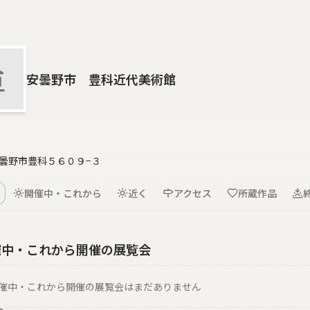
安曇野市 豊科近代美術館
曇野市豊科５６０９−３
開催中・これから
近く
アクセス
所蔵作品
催中・これから開催の展覧会
催中・これから開催の展覧会はまだありません