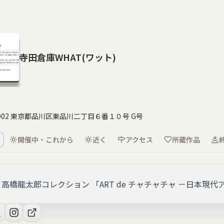
寺田倉庫WHAT(ワット)
0002 東京都品川区東品川二丁目６番１０号 G号
開催中・これから
近く
アクセス
所蔵作品
高橋龍太郎コレクション 「ART de チャチャチャ －日本現代