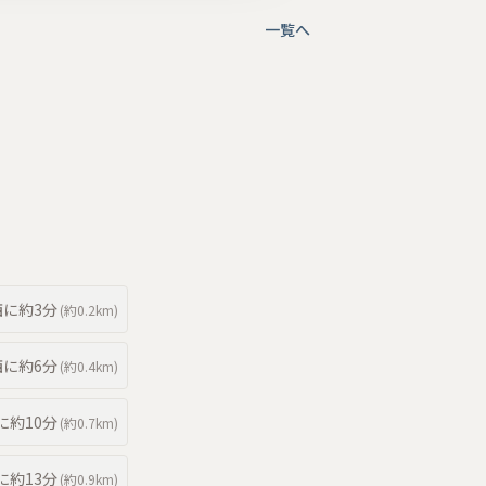
一覧へ
西
に約
3分
(約
0.2km
)
西
に約
6分
(約
0.4km
)
に約
10分
(約
0.7km
)
に約
13分
(約
0.9km
)