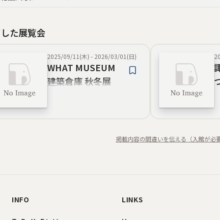
了した展覧会
2025/09/11(木)
-
2026/03/01(日)
2
WHAT MUSEUM
建築倉庫 秋冬展
2025
掲載内容の間違いを伝える（入館が必
INFO
LINKS