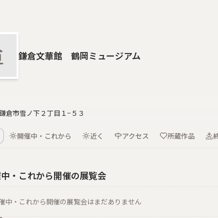
鎌倉文華館 鶴岡ミュージアム
鎌倉市雪ノ下２丁目１−５３
開催中・これから
近く
アクセス
所蔵作品
催中・これから開催の展覧会
催中・これから開催の展覧会はまだありません