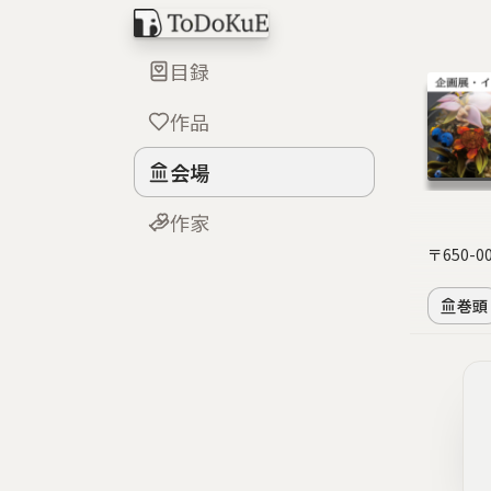
目録
作品
会場
作家
〒650-
巻頭