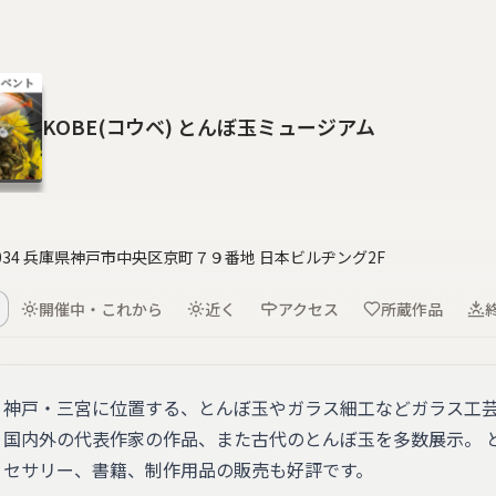
KOBE(コウベ) とんぼ玉ミュージアム
0034 兵庫県神戸市中央区京町７９番地 日本ビルヂング2F
開催中・これから
近く
アクセス
所蔵作品
神戸・三宮に位置する、とんぼ玉やガラス細工などガラス工芸
国内外の代表作家の作品、また古代のとんぼ玉を多数展示。 
セサリー、書籍、制作用品の販売も好評です。