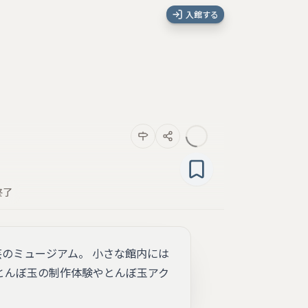
入館する
終了
のミュージアム。 小さな館内には
とんぼ玉の制作体験やとんぼ玉アク