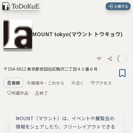
入館する
MOUNT tokyo(マウント トウキョウ)
〒154-0012 東京都世田谷区駒沢二丁目４０番６号
巻頭
開催中・これから
近く
アクセス
所蔵作品
終了
MOUNT（マウント）は、イベントや展覧会の
情報をシェアしたり、フリーレイアウトできる