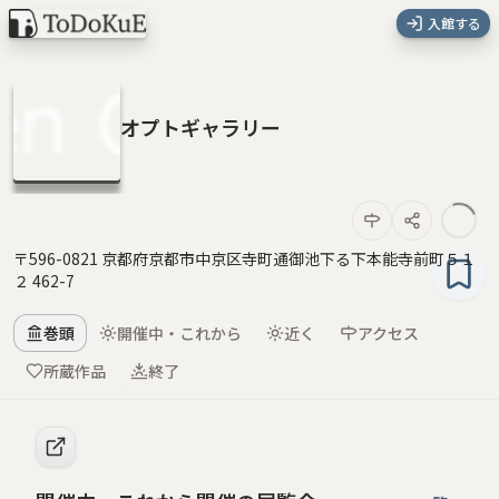
入館する
オプトギャラリー
〒596-0821 京都府京都市中京区寺町通御池下る下本能寺前町５１
２ 462-7
巻頭
開催中・これから
近く
アクセス
所蔵作品
終了