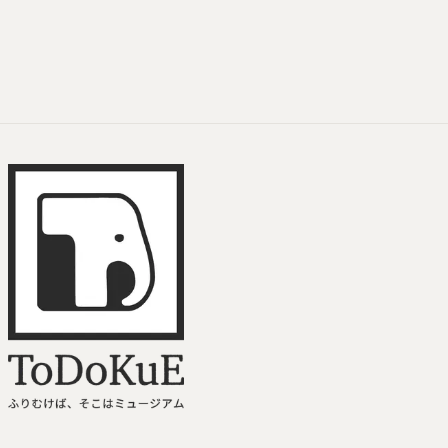
ToDoKuE ホームへ