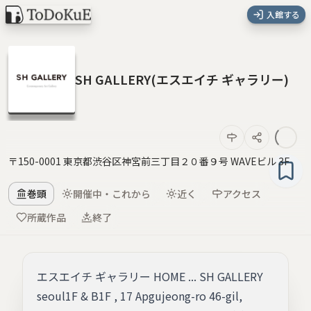
入館する
SH GALLERY(エスエイチ ギャラリー)
〒150-0001 東京都渋谷区神宮前三丁目２０番９号 WAVEビル 3F
巻頭
開催中・これから
近く
アクセス
所蔵作品
終了
エスエイチ ギャラリー HOME ... SH GALLERY
seoul1F & B1F , 17 Apgujeong-ro 46-gil,