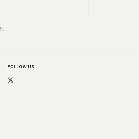
要）
FOLLOW US