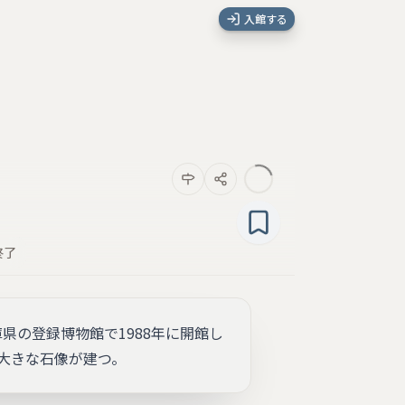
入館する
終了
県の登録博物館で1988年に開館し
大きな石像が建つ。