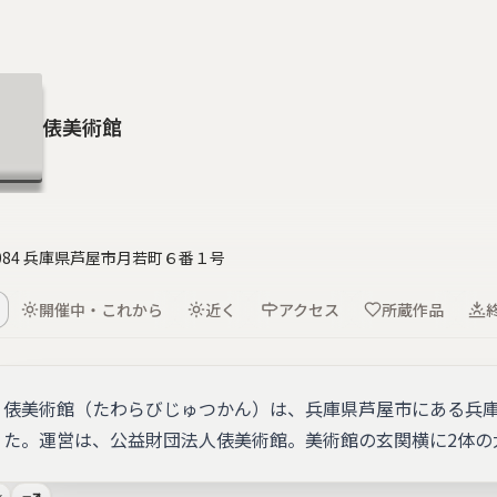
俵美術館
0084 兵庫県芦屋市月若町６番１号
開催中・これから
近く
アクセス
所蔵作品
俵美術館（たわらびじゅつかん）は、兵庫県芦屋市にある兵庫
た。運営は、公益財団法人俵美術館。美術館の玄関横に2体の