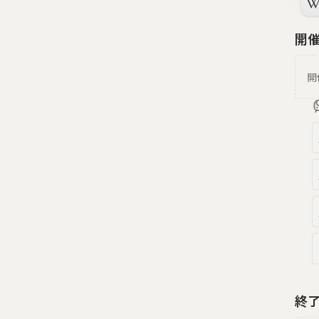
開
開
終