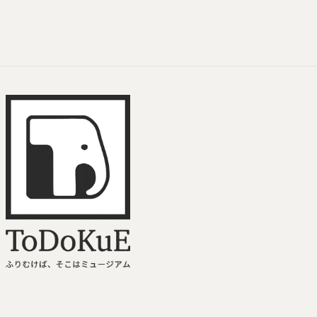
ToDoKuE ホームへ