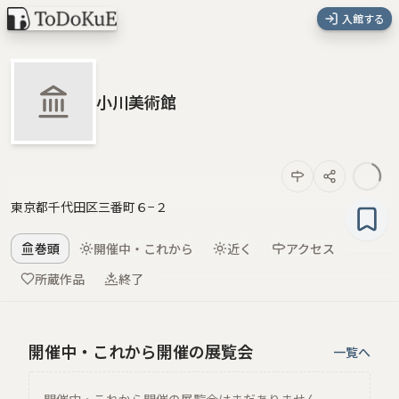
入館する
小川美術館
東京都千代田区三番町６−２
巻頭
開催中・これから
近く
アクセス
所蔵作品
終了
開催中・これから開催の展覧会
一覧へ