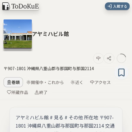
入館する
アヤミハビル館
〒907-1801 沖縄県八重山郡与那国町与那国2114
巻頭
開催中・これから
近く
アクセス
所蔵作品
終了
アヤミハビル館 # 見る # その他 所在地 〒907-
1801 沖縄県八重山郡与那国町与那国2114 交通