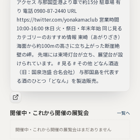
アクセス 与那国空港より車で約15分 駐車場 有
り 電話 0980-87-2440 URL
https://twitter.com/yonakamaclub 営業時間
10:00-16:00 休日 火・祭日・年末年始 同じ見る
カテゴリーのおすすめ情報 東崎（あがりざき）
海面から約100mの高さに立ち上がった断崖絶
壁の岬。 先端には東埼灯台が立ち、展望台が設
けられています。 # 見る # その他 どなん酒造
（旧：国泉泡盛 合名会社） 与那国島を代表す
る酒のひとつ「どなん」を製造販売。
開催中・これから開催の展覧会
一覧へ
開催中・これから開催の展覧会はまだありません