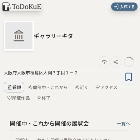
入館する
ギャラリーキタ
大阪府大阪市福島区大開３丁目１－２
巻頭
開催中・これから
近く
アクセス
所蔵作品
終了
開催中・これから開催の展覧会
一覧へ