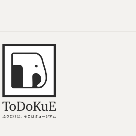
ToDoKuE ホームへ