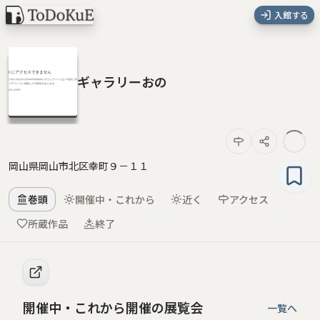
入館する
ギャラリーおの
岡山県岡山市北区幸町９－１１
巻頭
開催中・これから
近く
アクセス
所蔵作品
終了
開催中・これから開催の展覧会
一覧へ