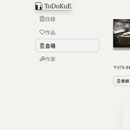
目録
作品
会場
作家
〒079
巻頭