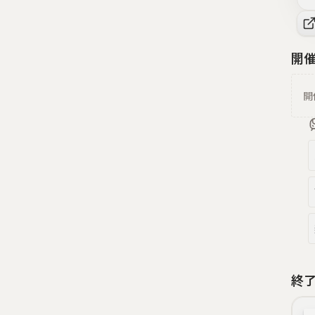
開
開
終