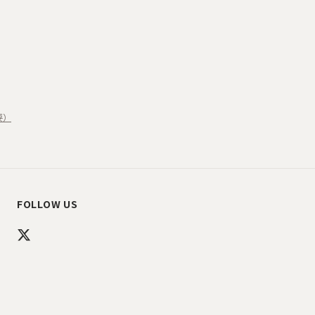
要）
FOLLOW US